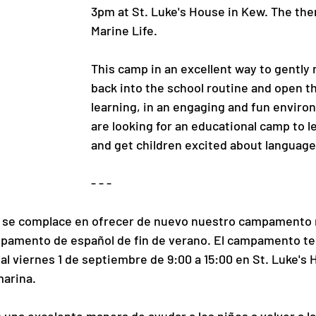
3pm at St. Luke's House in Kew. The the
Marine Life. 
This camp in an excellent way to gently 
back into the school routine and open th
learning, in an engaging and fun environ
are looking for an educational camp to le
and get children excited about languages
- - - 
h se complace en ofrecer de nuevo nuestro campamento 
pamento de español de fin de verano. El campamento ten
al viernes 1 de septiembre de 9:00 a 15:00 en St. Luke's
marina. 