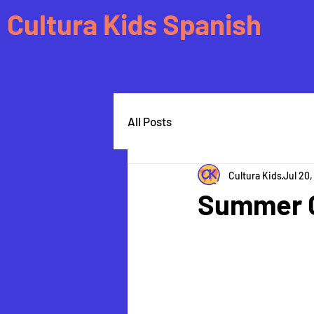
Cultura Kids Spanish
All Posts
Cultura Kids
Jul 20
Summer C