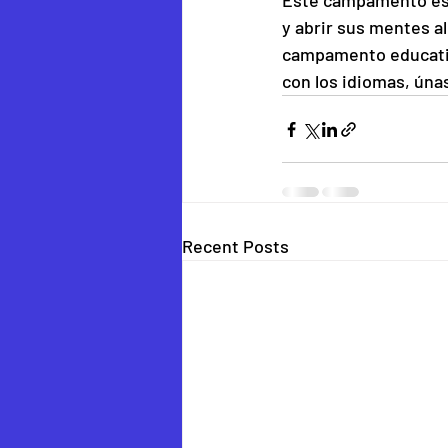
Este campamento es u
y abrir sus mentes al
campamento educativ
con los idiomas, úna
Recent Posts