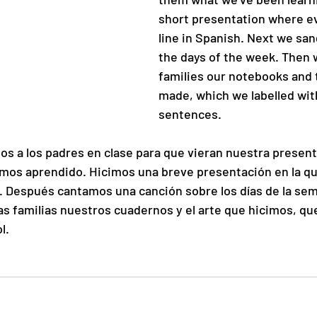
short presentation where ev
line in Spanish. Next we san
the days of the week. Then
families our notebooks and 
made, which we labelled wit
sentences.
s a los padres en clase para que vieran nuestra present
mos aprendido. Hicimos una breve presentación en la qu
. Después cantamos una canción sobre los días de la se
 familias nuestros cuadernos y el arte que hicimos, qu
l.