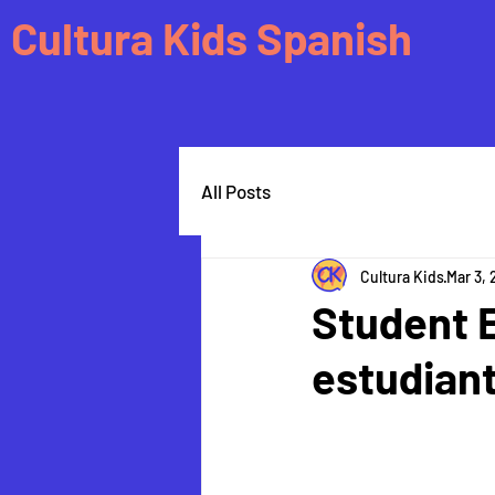
Cultura Kids Spanish
All Posts
Cultura Kids
Mar 3,
Student E
estudian