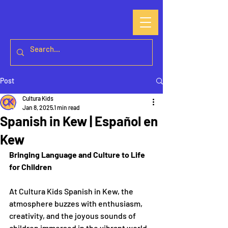
Post
Cultura Kids
Jan 8, 2025
1 min read
Spanish in Kew | Español en
Kew
Bringing Language and Culture to Life 
for Children
At Cultura Kids Spanish in Kew, the 
atmosphere buzzes with enthusiasm, 
creativity, and the joyous sounds of 
children immersed in the vibrant world 